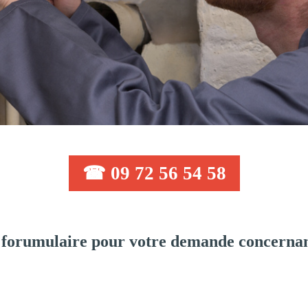
☎ 09 72 56 54 58
forumulaire pour votre demande concernan