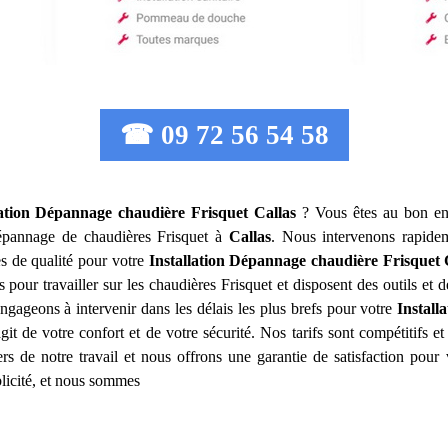
☎ 09 72 56 54 58
lation Dépannage chaudière Frisquet
Callas
? Vous êtes au bon end
e dépannage de chaudières Frisquet à
Callas
. Nous intervenons rapide
s de qualité pour votre
Installation Dépannage chaudière Frisquet
 pour travailler sur les chaudières Frisquet et disposent des outils et
gageons à intervenir dans les délais les plus brefs pour votre
Install
 de votre confort et de votre sécurité. Nos tarifs sont compétitifs et
 de notre travail et nous offrons une garantie de satisfaction pour
ublicité, et nous sommes