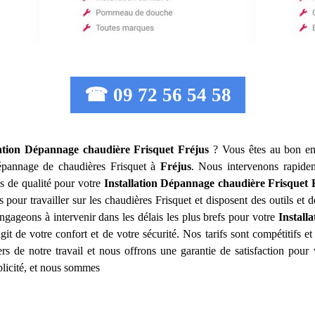
☎ 09 72 56 54 58
lation Dépannage chaudière Frisquet
Fréjus
? Vous êtes au bon end
e dépannage de chaudières Frisquet à
Fréjus
. Nous intervenons rapide
s de qualité pour votre
Installation Dépannage chaudière Frisquet
 pour travailler sur les chaudières Frisquet et disposent des outils et
gageons à intervenir dans les délais les plus brefs pour votre
Install
 de votre confort et de votre sécurité. Nos tarifs sont compétitifs et
 de notre travail et nous offrons une garantie de satisfaction pour
ublicité, et nous sommes