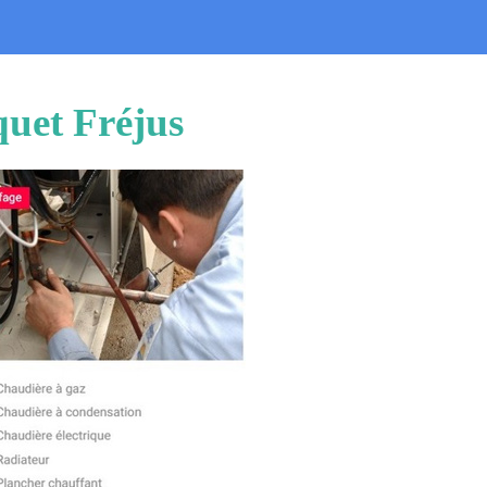
quet Fréjus