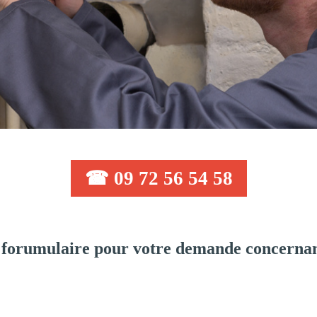
☎ 09 72 56 54 58
forumulaire pour votre demande concernan