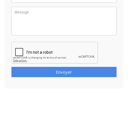
Envoyer