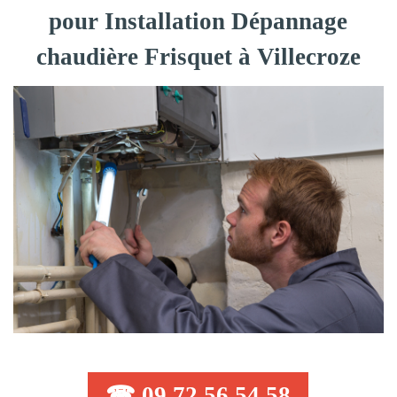
pour Installation Dépannage
chaudière Frisquet à Villecroze
☎ 09 72 56 54 58