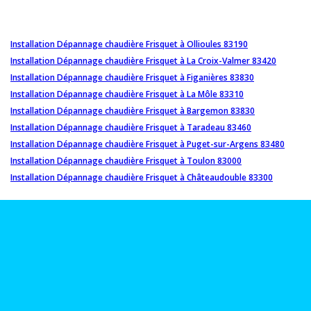
Installation Dépannage chaudière Frisquet à Ollioules 83190
Installation Dépannage chaudière Frisquet à La Croix-Valmer 83420
Installation Dépannage chaudière Frisquet à Figanières 83830
Installation Dépannage chaudière Frisquet à La Môle 83310
Installation Dépannage chaudière Frisquet à Bargemon 83830
Installation Dépannage chaudière Frisquet à Taradeau 83460
Installation Dépannage chaudière Frisquet à Puget-sur-Argens 83480
Installation Dépannage chaudière Frisquet à Toulon 83000
Installation Dépannage chaudière Frisquet à Châteaudouble 83300