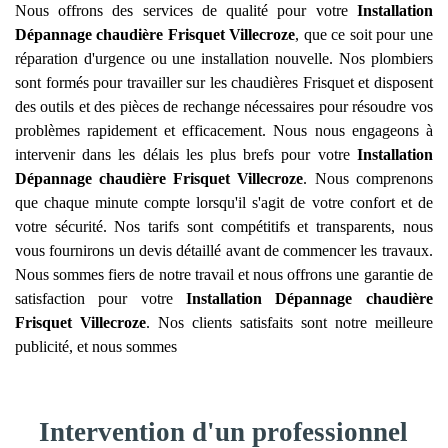
Nous offrons des services de qualité pour votre
Installation
Dépannage chaudière Frisquet
Villecroze
, que ce soit pour une
réparation d'urgence ou une installation nouvelle. Nos plombiers
sont formés pour travailler sur les chaudières Frisquet et disposent
des outils et des pièces de rechange nécessaires pour résoudre vos
problèmes rapidement et efficacement. Nous nous engageons à
intervenir dans les délais les plus brefs pour votre
Installation
Dépannage chaudière Frisquet
Villecroze
. Nous comprenons
que chaque minute compte lorsqu'il s'agit de votre confort et de
votre sécurité. Nos tarifs sont compétitifs et transparents, nous
vous fournirons un devis détaillé avant de commencer les travaux.
Nous sommes fiers de notre travail et nous offrons une garantie de
satisfaction pour votre
Installation Dépannage chaudière
Frisquet
Villecroze
. Nos clients satisfaits sont notre meilleure
publicité, et nous sommes
Intervention d'un professionnel