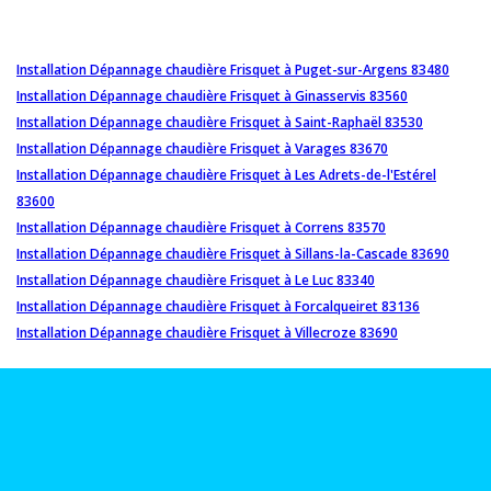
Installation Dépannage chaudière Frisquet à Puget-sur-Argens 83480
Installation Dépannage chaudière Frisquet à Ginasservis 83560
Installation Dépannage chaudière Frisquet à Saint-Raphaël 83530
Installation Dépannage chaudière Frisquet à Varages 83670
Installation Dépannage chaudière Frisquet à Les Adrets-de-l'Estérel
83600
Installation Dépannage chaudière Frisquet à Correns 83570
Installation Dépannage chaudière Frisquet à Sillans-la-Cascade 83690
Installation Dépannage chaudière Frisquet à Le Luc 83340
Installation Dépannage chaudière Frisquet à Forcalqueiret 83136
Installation Dépannage chaudière Frisquet à Villecroze 83690