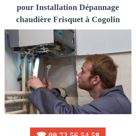
pour Installation Dépannage
chaudière Frisquet à Cogolin
☎ 09 72 56 54 58